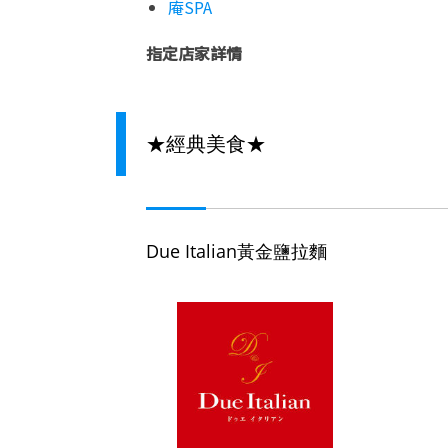
庵
SPA
指定店家詳情
★經典美食★
Due Italian黃金鹽拉麵