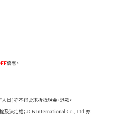
FF
優惠。
人員；亦不得要求折抵現金、退款。
權及決定權；
JCB International Co., Ltd.
亦