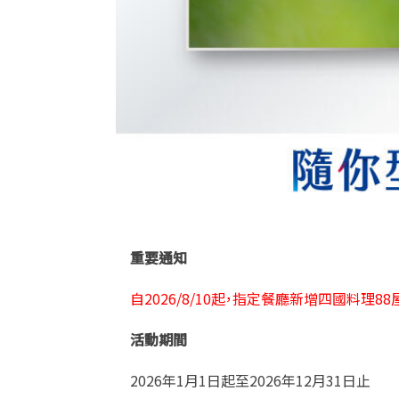
重要通知
自2026/8/10起，指定餐廳新增四國料理8
活動期間
2026年
1
月
1
日起至
2026
年
12
月
31
日止