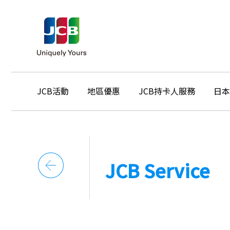
JCB活動
地區優惠
JCB持卡人服務
日本
JCB Service