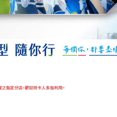
8屋之指定分店，
歡迎持卡人多加利用。