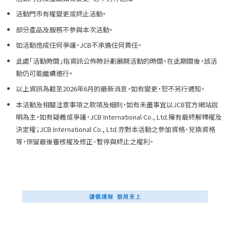
活動門市有權變更或終止活動。
部分產品及服務不參與本次活動。
如活動造成任何爭議，JCB不承擔任何責任。
此處「活動時間」指資訊公佈時計劃展開活動的時間。在此期間後，該活
動仍可能繼續進行。
以上資訊為截至2026年6月的最新消息，如有變更，恕不另行通知。
本活動及相關注意事項之款項及細則，如有未盡事宜以JCB官方網站說
明為主，如有疑義或爭議，JCB International Co., Ltd.擁有最終解釋權及
決定權；JCB International Co., Ltd.亦對本活動之參加資格、兌換資格
等，保留最後審核權及修正、暫停與終止之權利。