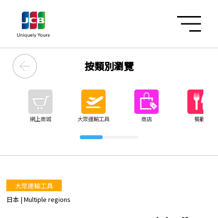
按類別瀏覽
網上商城
大眾運輸工具
商店
餐廳
大眾運輸工具
日本
| Multiple regions