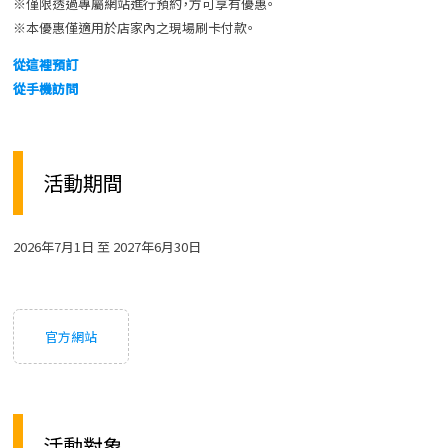
※僅限透過專屬網站進行預約，方可享有優惠。
※本優惠僅適用於店家內之現場刷卡付款。
從這裡預訂
從手機訪問
活動期間
2026年7月1日 至 2027年6月30日
官方網站
活動對象