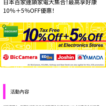
日本百家連鎖家電大集合！最高享好康
10％＋5％OFF優惠！
活動內容