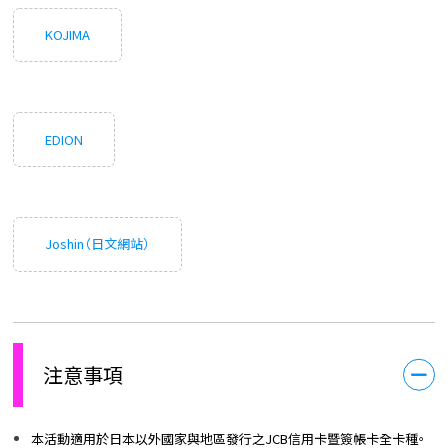
KOJIMA
EDION
Joshin（日文網站）
注意事項
本活動適用於日本以外國家與地區發行之JCB信用卡暨簽帳卡全卡種。