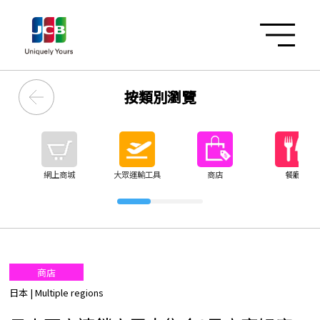
按類別瀏覽
網上商城
大眾運輸工具
商店
餐廳
商店
日本
| Multiple regions