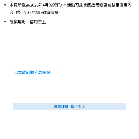
本頁所載為2026年4月的資訊。本活動可能會因故而變更或結束優惠內
容，恕不另行告知，敬請留意。
謹慎理財 信用至上
日本政府觀光局網站