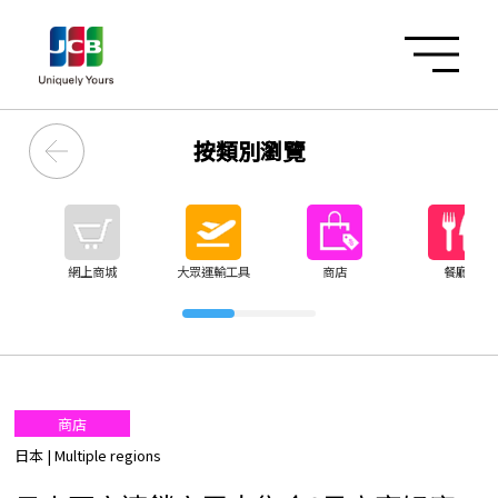
按類別瀏覽
網上商城
大眾運輸工具
商店
餐廳
商店
日本
| Multiple regions