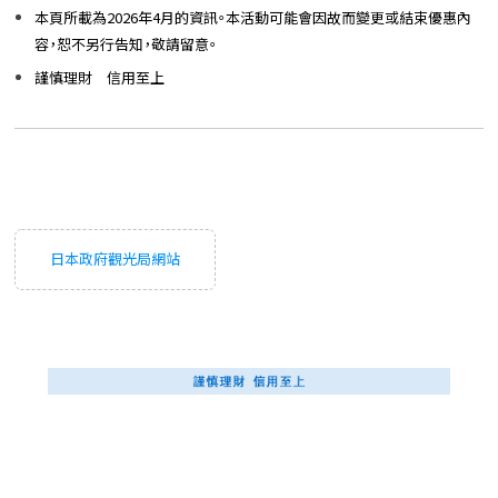
本頁所載為2026年4月的資訊。本活動可能會因故而變更或結束優惠內
容，恕不另行告知，敬請留意。
謹慎理財 信用至上
日本政府觀光局網站