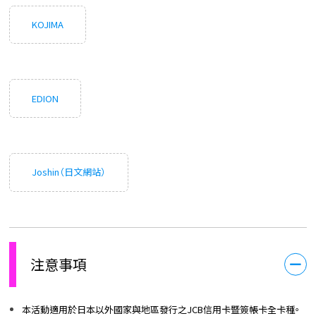
KOJIMA
EDION
Joshin（日文網站）
注意事項
本活動適用於日本以外國家與地區發行之JCB信用卡暨簽帳卡全卡種。