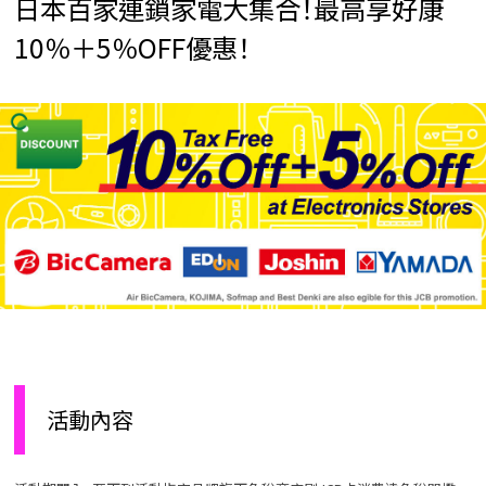
日本百家連鎖家電大集合！最高享好康
10％＋5％OFF優惠！
活動內容