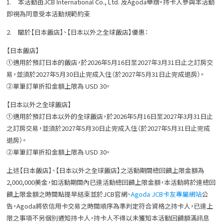
1. 本活動由JCB International Co., Ltd. 及Agoda舉辦。持卡人參與本活動
即視為同意受本活動規範約束
2. 關於【日本飯店】、【日本以外之全球飯店】優惠：
【日本飯店】
①適用於預訂日本的飯店，於2026年5月16日至2027年3月31日止之訂房交
易，並須於2027年5月30日止完成入住（於2027年5月31日止完成退房）。
②單筆訂單折扣金額上限為 USD 30。
【日本以外之全球飯店】
①適用於預訂日本以外的全球飯店，於2026年5月16日至2027年3月31日止
之訂房交易，並須於2027年5月30日止完成入住（於2027年5月31日止完成
退房）。
②單筆訂單折扣金額上限為 USD 30。
上述【日本飯店】、【日本以外之全球飯店】之活動期間總回饋上限金額為
2,000,000美金，如活動期間內已達活動總回饋上限金額，本活動將於達總回
饋上限金額之時間點提早結束並於JCB官網、
Agoda JCB卡友專屬網站
公
告，Agoda將依信用卡交易之時間順序為準判定符合資格之持卡人，已達上
限之事項不另個別通知持卡人，持卡人不得以未獲知本活動回饋額滿訊息