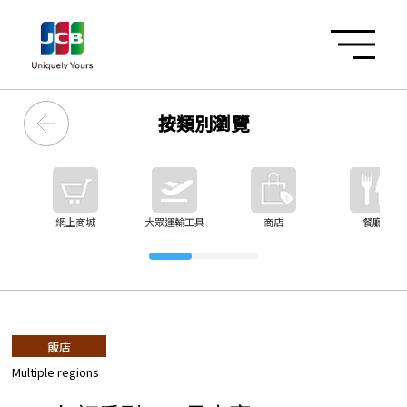
按類別瀏覽
網上商城
大眾運輸工具
商店
餐廳
飯店
Multiple regions