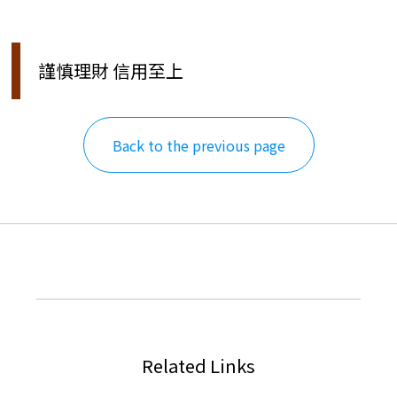
謹慎理財 信用至上
Back to the previous page
Related Links