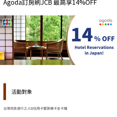
Agoda訂房刷JCB 最高享14%OFF
活動對象
台灣地區發行之JCB信用卡暨簽帳卡全卡種