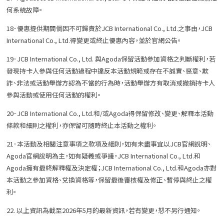
何系統故障。
18．優惠提供期間倘因不可歸責於JCB International Co., Ltd.之事由，JCB
International Co., Ltd.得變更或終止優惠內容，並於官網公告。
19．JCB International Co., Ltd. 與Agoda保留活動參加資格之判斷權利，若
發現持卡人參與任何活動過程中違反本活動規範或存在不誠實、惡意、欺
詐、非法或活動舉辦方認為不當的行為時，活動舉辦方有取消或撤銷持卡人
參與活動或使用任何活動的權利。
20．JCB International Co., Ltd.和/或Agoda得保留修改、變更、解釋本活動
條款和細則之權利，亦保留可隨時終止本活動之權利。
21．本活動及相關注意事項之款項及細則，如有未盡事宜以JCB官網說明、
Agoda官網說明為主，如有疑義或爭議，JCB International Co., Ltd.和
Agoda擁有最終解釋權及決定權；JCB International Co., Ltd.和Agoda亦對
本活動之參加資格、兌換資格等，保留最後審核權及修正、暫停與終止之權
利。
22. 以上資訊為截至2026年5月的最新資訊，若有變更，恕不另行通知。