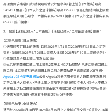
為理由要求補贈回饋，請視最新情況評估參與。若上述【日本飯店】最高
14%OFF優惠、【日本以外之全球飯店】最高12%OFF優惠已達總回饋上限金
額提早結束，則仍可享日本飯店最高7%OFF優惠、日本以外之全球飯店最高
6%OFF折扣優惠。
3. 關於【活動已結束：日本飯店】、【活動已結束：全球飯店優惠】優惠：
【活動已結束：日本飯店】
①適用於預訂日本的飯店，且於2026年4月1日至2026年5月15日止之訂房
交易，並須於2026年6月29日止完成入住（於2026年6月30日止完成退房）。
②單筆訂單折扣金額上限為 USD 50。
③本活動期間總回饋上限金額為2萬美金，如活動期間內已達活動總回饋上
限金額，本活動將於達總回饋上限金額之時間點提早結束並於JCB官網、
Agoda JCB卡友專屬網站
公告，Agoda將依信用卡交易之時間順序為準判
定符合資格之持卡人，已達上限之事項不另個別通知持卡人，持卡人不得以
未獲知本活動回饋額滿訊息為理由要求補贈回饋，請視最新情況評估參與。
若優惠名額已滿時，仍享有全球飯店7% OFF優惠。
【活動已結束
：
全球飯店】
適用於2025年8月20日至2026年5月15日止之全球訂房交易，並須於2026年