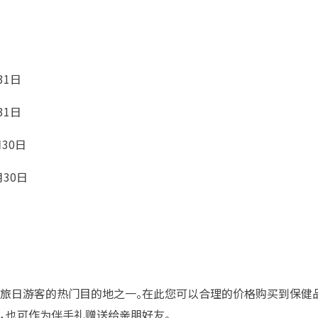
31日
31日
月30日
月30日
旅日游客的热门目的地之一。在此您可以合理的价格购买到保健
，也可作为伴手礼赠送给亲朋好友。