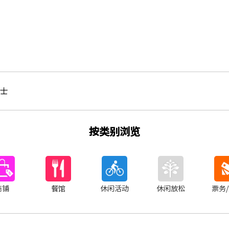
士
按类别浏览
商铺
餐馆
休闲活动
休闲放松
票务