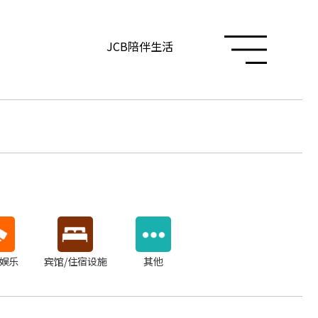
JCB陪伴生活
/娱乐
宾馆/住宿设施
其他