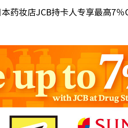
日本药妆店JCB持卡人专享最高7％O