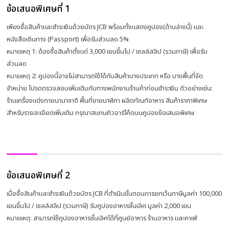
ข้อเสนอพิเศษที่ 1
เพียงซื้อสินค้าและชำระเงินด้วยบัตร JCB พร้อมทั้งแสดงคูปอง(ด้านล่างนี้) และ
หนังสือเดินทาง (Passport) เพื่อรับส่วนลด 5%
หมายเหตุ 1: ต้องซื้อสินค้าตั้งแต่ 3,000 เยนขึ้นไป / เซลล์สลิป (รวมภาษี) เพื่อรับ
ส่วนลด
หมายเหตุ 2: คูปองนี้อาจไม่สามารถใช้ได้กับสินค้าบางประเภท หรือ บางพื้นที่จัด
จำหน่าย โปรดตรวจสอบเพิ่มเติมกับทางพนักงานร้านค้าก่อนชำระเงิน ตัวอย่างเช่น:
ร้านเครื่องแต่งกายนานาชาติ พื้นที่ขายนาฬิกา ผลิตภัณฑ์อาหาร สินค้าราคาพิเศษ
สำหรับรายละเอียดเพิ่มเติม กรุณาสแกนคิวอาร์โค้ดบนคูปองข้อเสนอพิเศษ
ข้อเสนอพิเศษที่ 2
เมื่อซื้อสินค้าและชำระเงินด้วยบัตร JCB ที่ดำเนินขั้นตอนการยกเว้นภาษีมูลค่า 100,000
เยนขึ้นไป / เซลล์สลิป (รวมภาษี) รับคูปองอาหารชั้นเลิศ มูลค่า 2,000 เยน
หมายเหตุ: สามารถใช้คูปองอาหารชั้นเลิศได้ที่ศูนย์อาหาร ร้านอาหาร และคาเฟ่