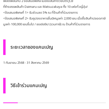
เพลิดเพลินกับ 2 ข้อเสนอพิเศษ เมื่อซื้อสินค้าด้วยบัตร JCB
ที่ห้างสรรพสินค้า Daimaru และ Matsuzakaya ทั้ง 10 แห่งทั่วญี่ปุ่น!
<ข้อเสนอพิเศษที่ 1> รับส่วนลด 5% ณ ที่ร้านค้าที่ร่วมรายการ
<ข้อเสนอพิเศษที่ 2> รับคูปองอาหารชั้นเลิศมูลค่า 2,000 เยน เมื่อซื้อสินค้าปลอดภาษี
มูลค่า 100,000 เยนขึ้นไป / เซลล์สลิป (รวมภาษี) ณ ร้านค้าที่ร่วมรายการ
ระยะเวลาของแคมเปญ
1 กันยายน 2568 - 31 สิงหาคม 2569
วิธีเข้าร่วมแคมเปญ