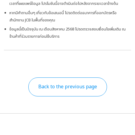
เวลาที่เผยแพร่ข้อมูล โปรโมชันนี้อาจดำเนินต่อไปหลังจากระยะเวลาข้างต้น
หากมีคำถามอื่นๆ เกี่ยวกับข้อเสนอนี้ โปรดติดต่อธนาคารที่ออกบัตรหรือ
สำนักงาน JCB ในพื้นที่ของคุณ
ข้อมูลนี้เป็นปัจจุบัน ณ เดือนสิงหาคม 2568 โปรดตรวจสอบเงื่อนไขเพิ่มเติม ณ
ร้านค้าที่ร่วมรายการก่อนใช้บริการ
Back to the previous page