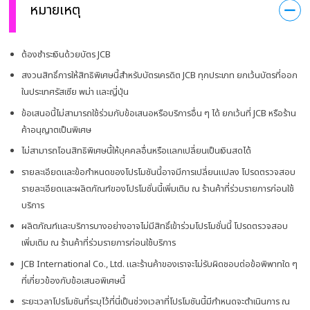
หมายเหตุ
ต้องชำระเงินด้วยบัตร JCB
สงวนสิทธิ์การให้สิทธิพิเศษนี้สำหรับบัตรเครดิต JCB ทุกประเภท ยกเว้นบัตรที่ออก
ในประเทศรัสเซีย พม่า และญี่ปุ่น
ข้อเสนอนี้ไม่สามารถใช้ร่วมกับข้อเสนอหรือบริการอื่น ๆ ได้ ยกเว้นที่ JCB หรือร้าน
ค้าอนุญาตเป็นพิเศษ
ไม่สามารถโอนสิทธิพิเศษนี้ให้บุคคลอื่นหรือแลกเปลี่ยนเป็นเงินสดได้
รายละเอียดและข้อกำหนดของโปรโมชันนี้อาจมีการเปลี่ยนแปลง โปรดตรวจสอบ
รายละเอียดและผลิตภัณฑ์ของโปรโมชั่นนี้เพิ่มเติม ณ ร้านค้าที่ร่วมรายการก่อนใช้
บริการ
ผลิตภัณฑ์และบริการบางอย่างอาจไม่มีสิทธิ์เข้าร่วมโปรโมชั่นนี้ โปรดตรวจสอบ
เพิ่มเติม ณ ร้านค้าที่ร่วมรายการก่อนใช้บริการ
JCB International Co., Ltd. และร้านค้าของเราจะไม่รับผิดชอบต่อข้อพิพาทใด ๆ
ที่เกี่ยวข้องกับข้อเสนอพิเศษนี้
ระยะเวลาโปรโมชันที่ระบุไว้ที่นี่เป็นช่วงเวลาที่โปรโมชันนี้มีกำหนดจะดำเนินการ ณ