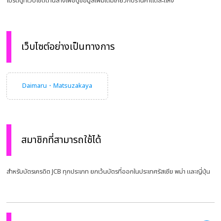
โปรดดูที่เว็บไซต์ด้านล่างเพื่อดูข้อมูลเพิ่มเติมเกี่ยวกับร้านค้าแต่ละแห่ง
เว็บไซต์อย่างเป็นทางการ
Daimaru・Matsuzakaya
สมาชิกที่สามารถใช้ได้
สำหรับบัตรเครดิต JCB ทุกประเภท ยกเว้นบัตรที่ออกในประเทศรัสเซีย พม่า และญี่ปุ่น