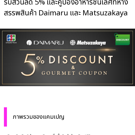
รับส่วนลด 5% และคูปองอาหารชั้นเลิศที่ห้าง
สรรพสินค้า Daimaru และ Matsuzakaya
ภาพรวมของแคมเปญ