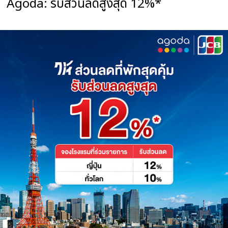
Agoda: รับส่วนลดสูงสุด 12%*