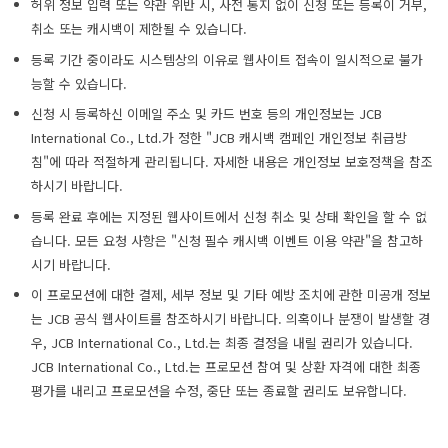
허위 정보 입력 또는 약관 위반 시, 사전 통지 없이 신청 또는 등록이 거부,
취소 또는 캐시백이 제한될 수 있습니다.
등록 기간 중이라도 시스템상의 이유로 웹사이트 접속이 일시적으로 불가
능할 수 있습니다.
신청 시 등록하신 이메일 주소 및 카드 번호 등의 개인정보는 JCB
International Co., Ltd.가 정한 "JCB 캐시백 캠페인 개인정보 취급방
침"에 따라 적절하게 관리됩니다. 자세한 내용은 개인정보 보호정책을 참조
하시기 바랍니다.
등록 완료 후에는 지정된 웹사이트에서 신청 취소 및 상태 확인을 할 수 없
습니다. 모든 요청 사항은 "신청 필수 캐시백 이벤트 이용 약관"을 참고하
시기 바랍니다.
이 프로모션에 대한 결제, 세부 정보 및 기타 예방 조치에 관한 미공개 정보
는 JCB 공식 웹사이트를 참조하시기 바랍니다. 의혹이나 분쟁이 발생할 경
우, JCB International Co., Ltd.는 최종 결정을 내릴 권리가 있습니다.
JCB International Co., Ltd.는 프로모션 참여 및 상환 자격에 대한 최종
평가를 내리고 프로모션을 수정, 중단 또는 종료할 권리도 보유합니다.