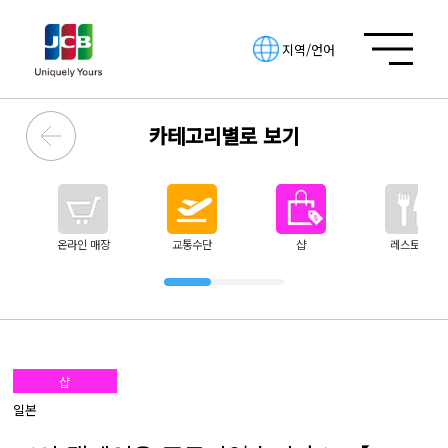
지역/언어
카테고리별로 보기
온라인 매장
교통수단
샵
레스토랑
샵
일본