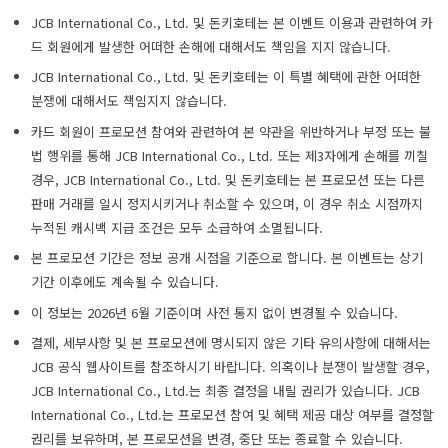
JCB International Co., Ltd. 및 돈키호테는 본 이벤트 이용과 관련하여 카
드 회원에게 발생한 어떠한 손해에 대해서도 책임을 지지 않습니다.
JCB International Co., Ltd. 및 돈키호테는 이 특별 혜택에 관한 어떠한
분쟁에 대해서도 책임지지 않습니다.
카드 회원이 프로모션 참여와 관련하여 본 약관을 위반하거나 부정 또는 불
법 행위를 통해 JCB International Co., Ltd. 또는 제3자에게 손해를 끼칠
경우, JCB International Co., Ltd. 및 돈키호테는 본 프로모션 또는 다른
판매 거래를 일시 정지시키거나 취소할 수 있으며, 이 경우 취소 시점까지
누적된 캐시백 지급 조건은 모두 소급하여 소멸됩니다.
본 프로모션 기간은 정보 공개 시점을 기준으로 합니다. 본 이벤트는 상기
기간 이후에도 계속될 수 있습니다.
이 정보는 2026년 6월 기준이며 사전 통지 없이 변경될 수 있습니다.
결제, 세부사항 및 본 프로모션에 명시되지 않은 기타 유의사항에 대해서는
JCB 공식 웹사이트를 참조하시기 바랍니다. 의혹이나 분쟁이 발생할 경우,
JCB International Co., Ltd.는 최종 결정을 내릴 권리가 있습니다. JCB
International Co., Ltd.는 프로모션 참여 및 혜택 제공 대상 여부를 결정할
권리를 보유하며, 본 프로모션을 변경, 중단 또는 종료할 수 있습니다.