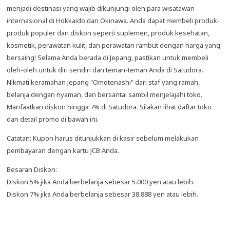
menjadi destinasi yang wajib dikunjungi oleh para wisatawan
internasional di Hokkaido dan Okinawa. Anda dapat membeli produk-
produk populer dan diskon seperti suplemen, produk kesehatan,
kosmetik, perawatan kulit, dan perawatan rambut dengan harga yang
bersaing! Selama Anda berada di Jepang, pastikan untuk membeli
oleh-oleh untuk diri sendiri dan teman-teman Anda di Satudora.
Nikmati keramahan Jepang "Omotenashi" dari staf yang ramah,
belanja dengan nyaman, dan bersantai sambil menjelajahi toko.
Manfaatkan diskon hingga 7% di Satudora. Silakan lihat daftar toko
dan detail promo di bawah ini.
Catatan: Kupon harus ditunjukkan di kasir sebelum melakukan
pembayaran dengan kartu JCB Anda.
Besaran Diskon:
Diskon 5% jika Anda berbelanja sebesar 5.000 yen atau lebih.
Diskon 7% jika Anda berbelanja sebesar 38.888 yen atau lebih.