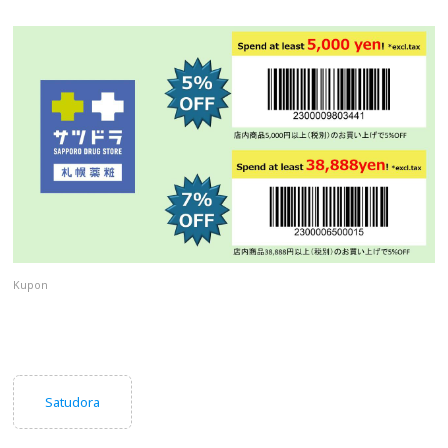
Kupon
Satudora