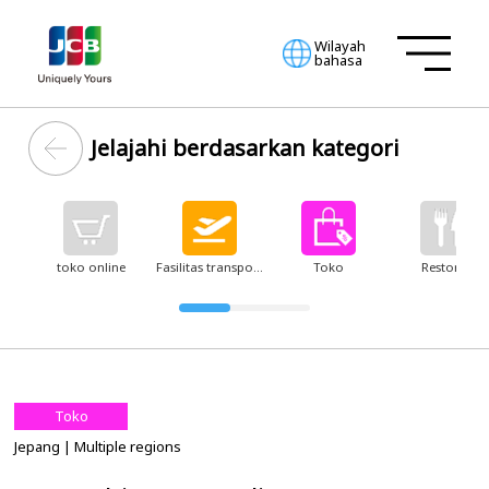
Wilayah
bahasa
Jelajahi berdasarkan kategori
toko online
Fasilitas transportasi
Toko
Restoran
Toko
Jepang
| Multiple regions