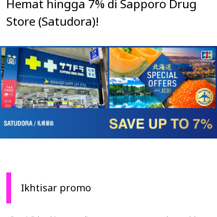
Hemat hingga 7% di Sapporo Drug
Store (Satudora)!
Ikhtisar promo