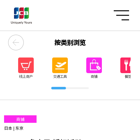
按类别浏览
线上商户
交通工具
商铺
餐馆
商铺
日本
| 东京