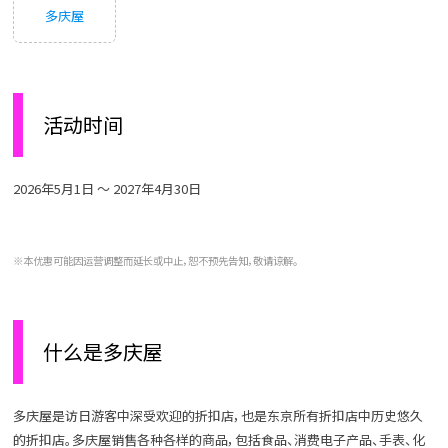
多庆屋
活动时间
2026年5月1日 ～ 2027年4月30日
※本优惠可能因运营调整而延长或中止，恕不预先告知，敬请谅解。
什么是多庆屋
多庆屋是访日游客中深受欢迎的折扣店，也是东京所有折扣店中历史悠久
的折扣店。多庆屋销售各种各样的商品，包括食品、消费电子产品、手表、化