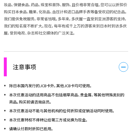
妆品、保健食品、药品、珠宝和首饰、服饰，且价格非常合理。您可以以折扣价
购买日本食品、糖果、化妆品、血压计和进口品牌手表等备受欢迎的纪念品。
我们提供免税服务，非常省钱哦。多年来，多庆屋一直受到亚洲游客的支持，
我们的知名度不断扩大。现在，每年有成千上万的游客来到日本时到访多庆
屋，受到电视、杂志和社交媒体的广泛关注。
注意事项
除日本国内发行的JCB卡外，其他JCB卡均可使用。
本次优惠活动的适用商品不包括烟草商品、贵金属、等其他特殊类别的
商品。购买前请咨询店员。
本次优惠活动不能与其他机构的任何折扣或促销活动同时使用。
本次优惠特权不得转让给第三方或兑换为现金。
请确认付款时折扣已抵用。