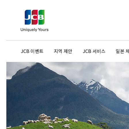
JCB 이벤트
지역 제안
JCB 서비스
일본 