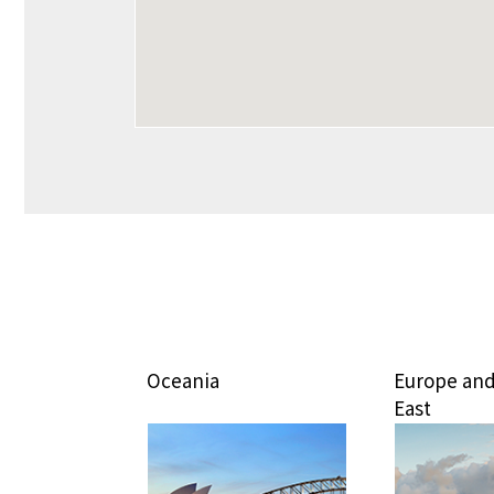
Oceania
Europe and Middle
East