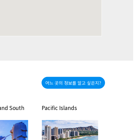
어느 곳의 정보를 알고 싶은지?
Pacific Islands
North America