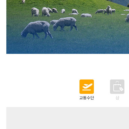
교통수단
샵