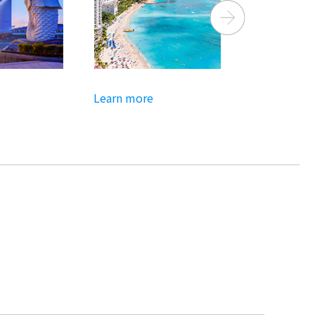
Next
Learn more
Learn more