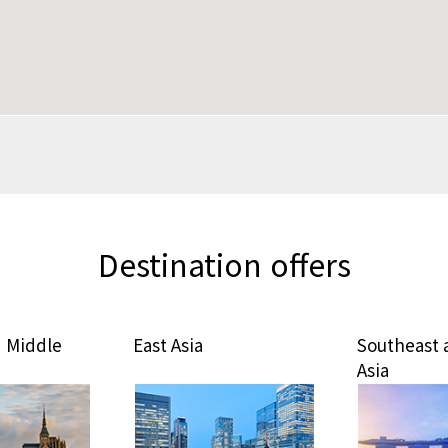
Destination offers
East Asia
Southeast and South
Asia