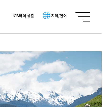
JCB와의 생활
지역/언어