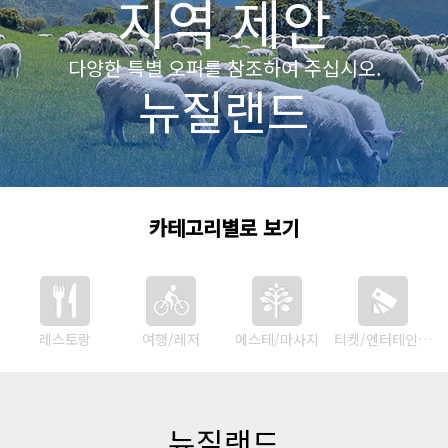
지역 제안
다양한 특별 오퍼를 참조하여 주십시오.
뉴질랜드
카테고리별로 보기
레스토랑
여행/레저
에스테/마사지
티켓/엔터테인먼트
뉴질랜드