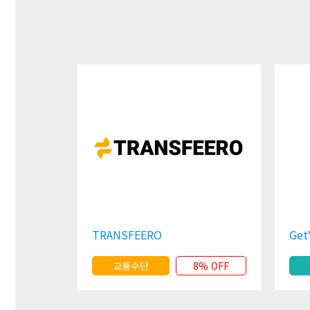
TRANSFEERO
Get
교통수단
8% OFF